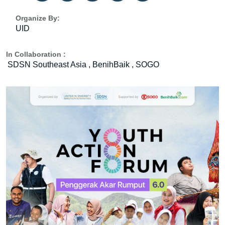
Organize By:
UID
In Collaboration :
SDSN Southeast Asia , BenihBaik , SOGO