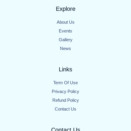
Explore
About Us
Events
Gallery
News
Links
Term Of Use
Privacy Policy
Refund Policy
Contact Us
Contact Us